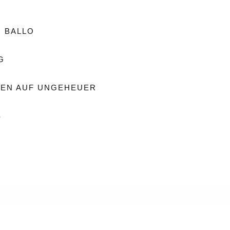
O BALLO
G
EN AUF UNGEHEUER
S