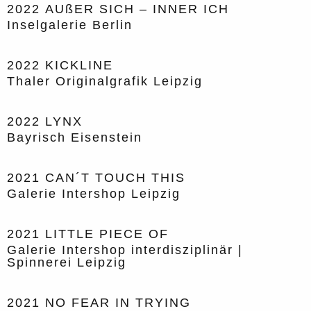
2022
AUßER SICH – INNER ICH
Inselgalerie Berlin
2022
KICKLINE
Thaler Originalgrafik Leipzig
2022
LYNX
Bayrisch Eisenstein
2021
CAN´T TOUCH THIS
Galerie Intershop Leipzig
2021
LITTLE PIECE OF
Galerie Intershop interdisziplinär |
Spinnerei Leipzig
2021
NO FEAR IN TRYING