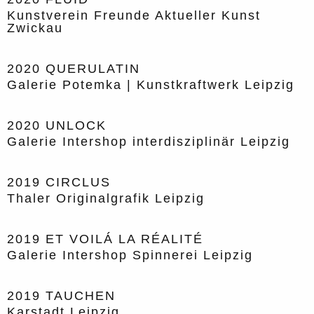
Kunstverein Freunde Aktueller Kunst
Zwickau
2020
QUERULATIN
Galerie Potemka | Kunstkraftwerk Leipzig
2020
UNLOCK
Galerie Intershop interdisziplinär Leipzig
2019
CIRCLUS
Thaler Originalgrafik Leipzig
2019
ET VOILÁ LA RÉALITÉ
Galerie Intershop Spinnerei Leipzig
2019
TAUCHEN
Karstadt Leipzig