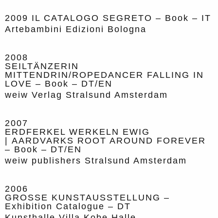
2009
IL CATALOGO SEGRETO – Book – IT
Artebambini Edizioni Bologna
2008
SEILTÄNZERIN
MITTENDRIN/ROPEDANCER FALLING IN
LOVE – Book – DT/EN
weiw Verlag Stralsund Amsterdam
2007
ERDFERKEL WERKELN EWIG
| AARDVARKS ROOT AROUND FOREVER
– Book – DT/EN
weiw publishers Stralsund Amsterdam
2006
GROSSE KUNSTAUSSTELLUNG –
Exhibition Catalogue – DT
Kunsthalle Villa Kobe Halle