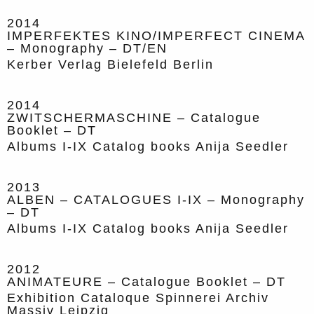
2014
IMPERFEKTES KINO/IMPERFECT CINEMA
– Monography – DT/EN
Kerber Verlag Bielefeld Berlin
2014
ZWITSCHERMASCHINE – Catalogue
Booklet – DT
Albums I-IX Catalog books Anija Seedler
2013
ALBEN – CATALOGUES I-IX – Monography
– DT
Albums I-IX Catalog books Anija Seedler
2012
ANIMATEURE – Catalogue Booklet – DT
Exhibition Cataloque Spinnerei Archiv
Massiv Leipzig