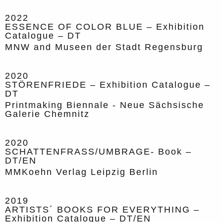
2022
ESSENCE OF COLOR BLUE – Exhibition
Catalogue – DT
MNW and Museen der Stadt Regensburg
2020
STÖRENFRIEDE – Exhibition Catalogue –
DT
Printmaking Biennale - Neue Sächsische
Galerie Chemnitz
2020
SCHATTENFRASS/UMBRAGE- Book –
DT/EN
MMKoehn Verlag Leipzig Berlin
2019
ARTISTS´ BOOKS FOR EVERYTHING –
Exhibition Catalogue – DT/EN