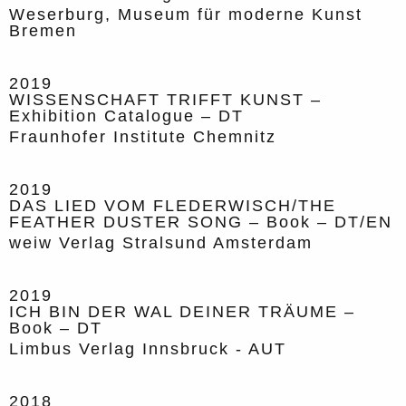
Weserburg, Museum für moderne Kunst
Bremen
2019
WISSENSCHAFT TRIFFT KUNST –
Exhibition Catalogue – DT
Fraunhofer Institute Chemnitz
2019
DAS LIED VOM FLEDERWISCH/THE
FEATHER DUSTER SONG – Book – DT/EN
weiw Verlag Stralsund Amsterdam
2019
ICH BIN DER WAL DEINER TRÄUME –
Book – DT
Limbus Verlag Innsbruck - AUT
2018