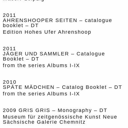
2011
AHRENSHOOPER SEITEN – catalogue
booklet – DT
Edition Hohes Ufer Ahrenshoop
2011
JÄGER UND SAMMLER – Catalogue
Booklet – DT
from the series Albums I-IX
2010
SPÄTE MÄDCHEN – Catalog Booklet – DT
from the series Albums I-IX
2009
GRIS GRIS – Monography – DT
Museum für zeitgenössische Kunst Neue
Sächsische Galerie Chemnitz