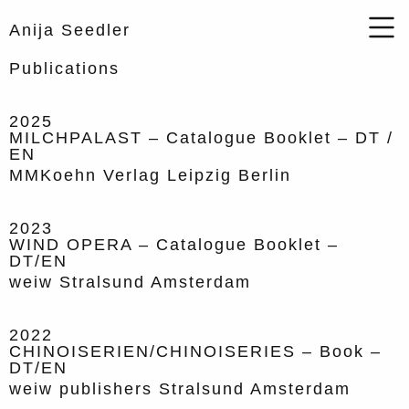
Anija Seedler
Publications
2025
MILCHPALAST – Catalogue Booklet – DT /
EN
MMKoehn Verlag Leipzig Berlin
2023
WIND OPERA – Catalogue Booklet –
DT/EN
weiw Stralsund Amsterdam
2022
CHINOISERIEN/CHINOISERIES – Book –
DT/EN
weiw publishers Stralsund Amsterdam